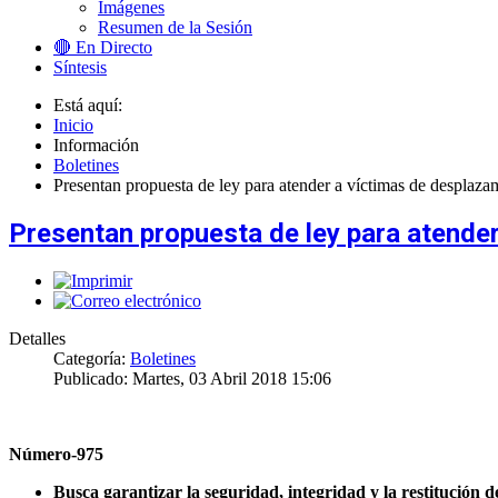
Imágenes
Resumen de la Sesión
🔴 En Directo
Síntesis
Está aquí:
Inicio
Información
Boletines
Presentan propuesta de ley para atender a víctimas de desplaza
Presentan propuesta de ley para atende
Detalles
Categoría:
Boletines
Publicado: Martes, 03 Abril 2018 15:06
Número-975
Busca garantizar la seguridad, integridad y la restitución d