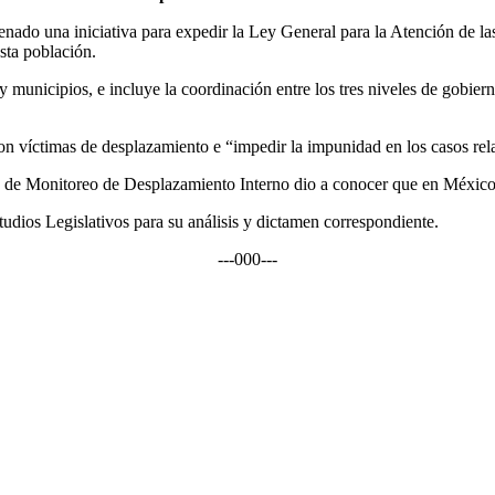
nado una iniciativa para expedir la Ley General para la Atención de l
esta población.
y municipios, e incluye la coordinación entre los tres niveles de gobier
on víctimas de desplazamiento e “impedir la impunidad en los casos rel
o de Monitoreo de Desplazamiento Interno dio a conocer que en México 
udios Legislativos para su análisis y dictamen correspondiente.
---000---