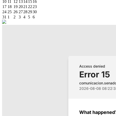
10
11
12
13
14
15
16
17
18
19
20
21
22
23
24
25
26
27
28
29
30
31
1
2
3
4
5
6