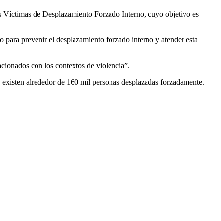
as Víctimas de Desplazamiento Forzado Interno, cuyo objetivo es
no para prevenir el desplazamiento forzado interno y atender esta
acionados con los contextos de violencia”.
existen alrededor de 160 mil personas desplazadas forzadamente.