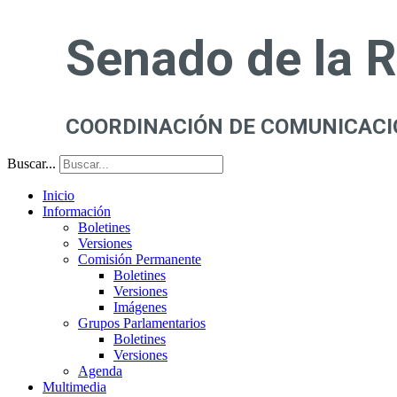
Senado de la 
COORDINACIÓN DE COMUNICACI
Buscar...
Inicio
Información
Boletines
Versiones
Comisión Permanente
Boletines
Versiones
Imágenes
Grupos Parlamentarios
Boletines
Versiones
Agenda
Multimedia