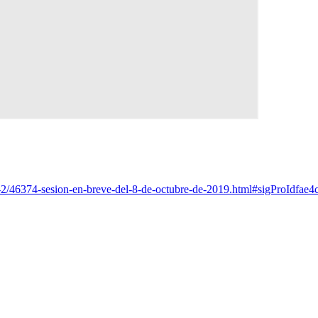
s-2/46374-sesion-en-breve-del-8-de-octubre-de-2019.html#sigProIdfae4