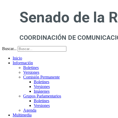
Senado de la 
COORDINACIÓN DE COMUNICACI
Buscar...
Inicio
Información
Boletines
Versiones
Comisión Permanente
Boletines
Versiones
Imágenes
Grupos Parlamentarios
Boletines
Versiones
Agenda
Multimedia