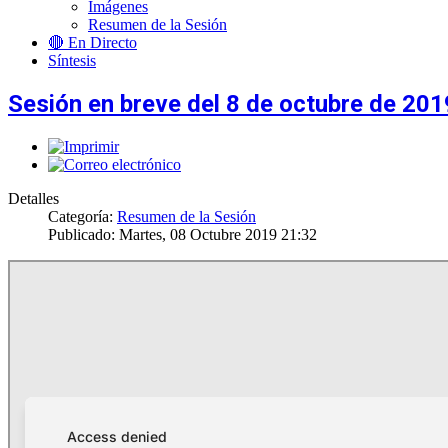
Imágenes
Resumen de la Sesión
🔴 En Directo
Síntesis
Sesión en breve del 8 de octubre de 201
Detalles
Categoría:
Resumen de la Sesión
Publicado: Martes, 08 Octubre 2019 21:32