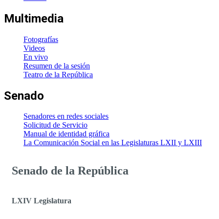
Multimedia
Fotografías
Videos
En vivo
Resumen de la sesión
Teatro de la República
Senado
Senadores en redes sociales
Solicitud de Servicio
Manual de identidad gráfica
La Comunicación Social en las Legislaturas LXII y LXIII
Senado de la República
LXIV Legislatura