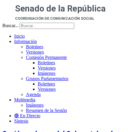
Senado de la República
COORDINACIÓN DE COMUNICACIÓN SOCIAL
Buscar...
Inicio
Información
Boletines
Versiones
Comisión Permanente
Boletines
Versiones
Imágenes
Grupos Parlamentarios
Boletines
Versiones
Agenda
Multimedia
Imágenes
Resumen de la Sesión
🔴 En Directo
Síntesis