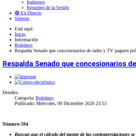
Imágenes
Resumen de la Sesión
🔴 En Directo
Síntesis
Está aquí:
Inicio
Información
Boletines
Respalda Senado que concesionarios de radio y TV paguen pró
Respalda Senado que concesionarios de 
Detalles
Categoría:
Boletines
Publicado: Miércoles, 09 Diciembre 2020 23:53
Número-594
Buscan que el cálculo del monto de las contraprestaciones se