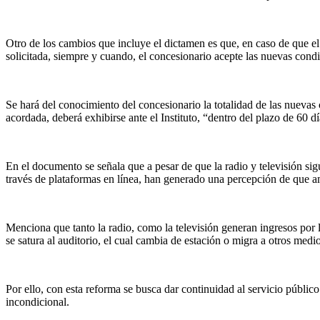
Otro de los cambios que incluye el dictamen es que, en caso de que el I
solicitada, siempre y cuando, el concesionario acepte las nuevas condic
Se hará del conocimiento del concesionario la totalidad de las nueva
acordada, deberá exhibirse ante el Instituto, “dentro del plazo de 60 d
En el documento se señala que a pesar de que la radio y televisión sig
través de plataformas en línea, han generado una percepción de que a
Menciona que tanto la radio, como la televisión generan ingresos por l
se satura al auditorio, el cual cambia de estación o migra a otros medi
Por ello, con esta reforma se busca dar continuidad al servicio públic
incondicional.