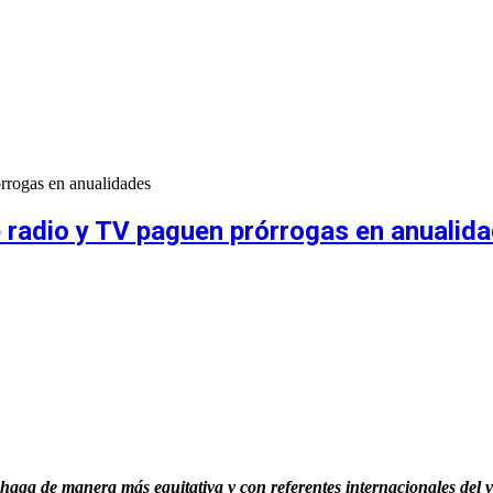
rrogas en anualidades
radio y TV paguen prórrogas en anualid
 haga de manera más equitativa y con referentes internacionales del 