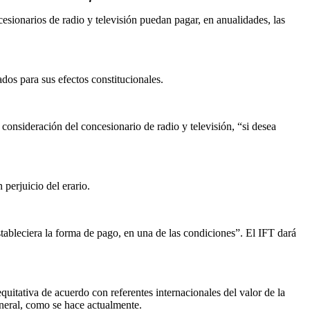
sionarios de radio y televisión puedan pagar, en anualidades, las
dos para sus efectos constitucionales.
consideración del concesionario de radio y televisión, “si desea
 perjuicio del erario.
stableciera la forma de pago, en una de las condiciones”. El IFT dará
uitativa de acuerdo con referentes internacionales del valor de la
neral, como se hace actualmente.