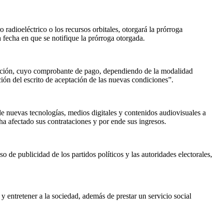
 radioeléctrico o los recursos orbitales, otorgará la prórroga
a fecha en que se notifique la prórroga otorgada.
estación, cuyo comprobante de pago, dependiendo de la modalidad
pción del escrito de aceptación de las nuevas condiciones”.
de nuevas tecnologías, medios digitales y contenidos audiovisuales a
a afectado sus contrataciones y por ende sus ingresos.
 de publicidad de los partidos políticos y las autoridades electorales,
y entretener a la sociedad, además de prestar un servicio social