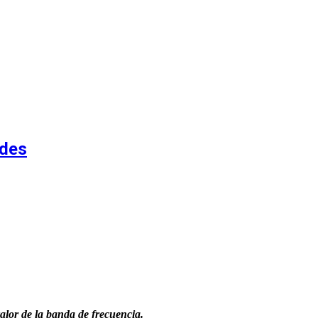
ades
valor de la banda de frecuencia.