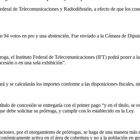
eral de Telecomunicaciones y Radiodifusión, a efecto de que los conce
con 94 votos en pro y una abstención. Fue enviado a la Cámara de Diputa
roga, el Instituto Federal de Telecomunicaciones (IFT) podrá poner a la 
ncesión o en una sola exhibición”.
á y se calcularán los importes conforme a las disposiciones fiscales, sin
ítulo de concesión se entregaría con el primer pago “y en el título, se e
ue debe solicitar su prórroga, y cumplir con lo establecido en la Ley.
aciones, por el otorgamiento de prórrogas, se haga de una manera más eq
conómicamente activa en el área de cobertura y no a la población en ge