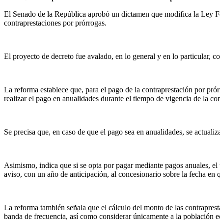
El Senado de la República aprobó un dictamen que modifica la Ley Fed
contraprestaciones por prórrogas.
El proyecto de decreto fue avalado, en lo general y en lo particular, 
La reforma establece que, para el pago de la contraprestación por prór
realizar el pago en anualidades durante el tiempo de vigencia de la co
Se precisa que, en caso de que el pago sea en anualidades, se actualizar
Asimismo, indica que si se opta por pagar mediante pagos anuales, el t
aviso, con un año de anticipación, al concesionario sobre la fecha en q
La reforma también señala que el cálculo del monto de las contraprest
banda de frecuencia, así como considerar únicamente a la población e