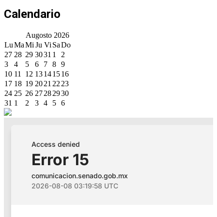
Calendario
Augosto
2026
Lu
Ma
Mi
Ju
Vi
Sa
Do
27
28
29
30
31
1
2
3
4
5
6
7
8
9
10
11
12
13
14
15
16
17
18
19
20
21
22
23
24
25
26
27
28
29
30
31
1
2
3
4
5
6