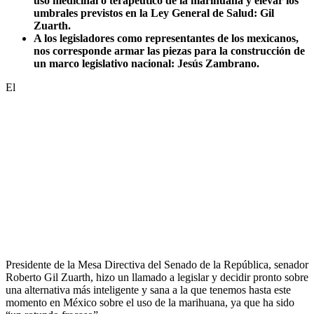
uso medicinal o terapéutico de la marihuana y elevar los
umbrales previstos en la Ley General de Salud: Gil
Zuarth.
A los legisladores como representantes de los mexicanos,
nos corresponde armar las piezas para la construcción de
un marco legislativo nacional: Jesús Zambrano.
El
Presidente de la Mesa Directiva del Senado de la República, senador
Roberto Gil Zuarth, hizo un llamado a legislar y decidir pronto sobre
una alternativa más inteligente y sana a la que tenemos hasta este
momento en México sobre el uso de la marihuana, ya que ha sido