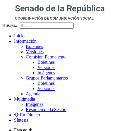
Senado de la República
COORDINACIÓN DE COMUNICACIÓN SOCIAL
Buscar...
Inicio
Información
Boletines
Versiones
Comisión Permanente
Boletines
Versiones
Imágenes
Grupos Parlamentarios
Boletines
Versiones
Agenda
Multimedia
Imágenes
Resumen de la Sesión
🔴 En Directo
Síntesis
Está aquí: