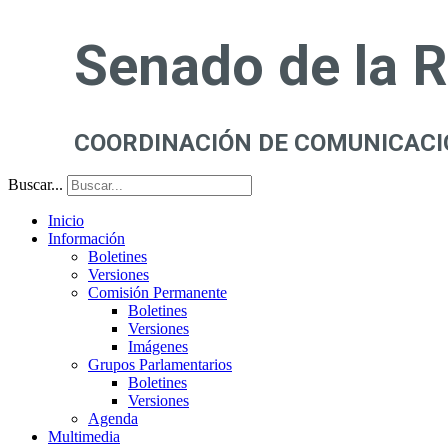
Senado de la 
COORDINACIÓN DE COMUNICACI
Buscar...
Inicio
Información
Boletines
Versiones
Comisión Permanente
Boletines
Versiones
Imágenes
Grupos Parlamentarios
Boletines
Versiones
Agenda
Multimedia