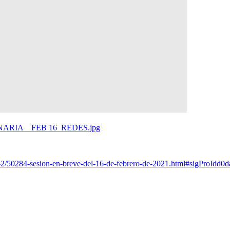
s-2/50284-sesion-en-breve-del-16-de-febrero-de-2021.html#sigProIdd0