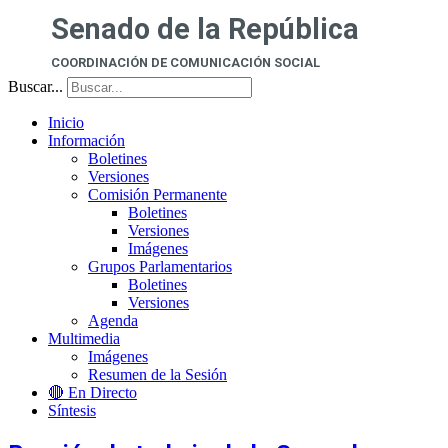
Senado de la República
COORDINACIÓN DE COMUNICACIÓN SOCIAL
Buscar...
Inicio
Información
Boletines
Versiones
Comisión Permanente
Boletines
Versiones
Imágenes
Grupos Parlamentarios
Boletines
Versiones
Agenda
Multimedia
Imágenes
Resumen de la Sesión
🔴 En Directo
Síntesis