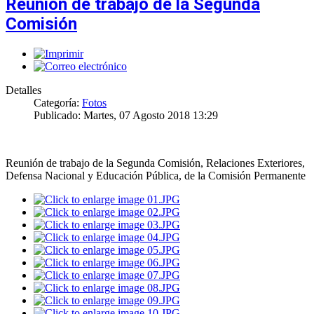
Reunión de trabajo de la Segunda
Comisión
Detalles
Categoría:
Fotos
Publicado: Martes, 07 Agosto 2018 13:29
Reunión de trabajo de la Segunda Comisión, Relaciones Exteriores,
Defensa Nacional y Educación Pública, de la Comisión Permanente