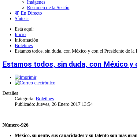
Imágenes
Resumen de la Sesión
🔴 En Directo
Síntesis
Está aquí:
Inicio
Información
Boletines
Estamos todos, sin duda, con México y con el Presidente de la
Estamos todos, sin duda, con México y 
Detalles
Categoría:
Boletines
Publicado: Jueves, 26 Enero 2017 13:54
Número-926
México, su gente, sus capacidades y su talento son más gra