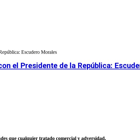
 República: Escudero Morales
con el Presidente de la República: Escud
ndes que cualquier tratado comercial y adversidad.