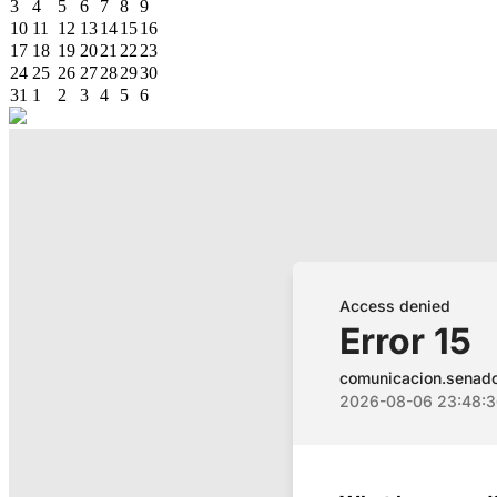
3
4
5
6
7
8
9
10
11
12
13
14
15
16
17
18
19
20
21
22
23
24
25
26
27
28
29
30
31
1
2
3
4
5
6