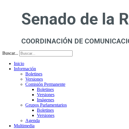
Senado de la 
COORDINACIÓN DE COMUNICACI
Buscar...
Inicio
Información
Boletines
Versiones
Comisión Permanente
Boletines
Versiones
Imágenes
Grupos Parlamentarios
Boletines
Versiones
Agenda
Multimedia