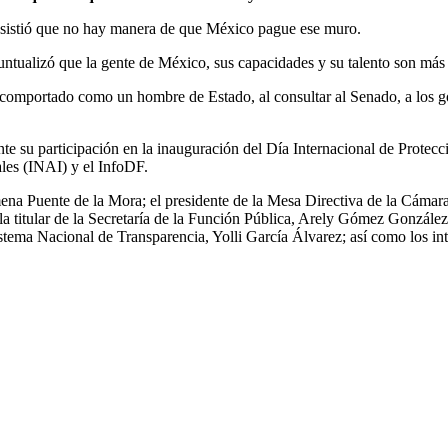
nsistió que no hay manera de que México pague ese muro.
ntualizó que la gente de México, sus capacidades y su talento son más 
 comportado como un hombre de Estado, al consultar al Senado, a los gob
nte su participación en la inauguración del Día Internacional de Protec
les (INAI) y el InfoDF.
na Puente de la Mora; el presidente de la Mesa Directiva de la Cámara 
la titular de la Secretaría de la Función Pública, Arely Gómez Gonzál
tema Nacional de Transparencia, Yolli García Álvarez; así como los inte