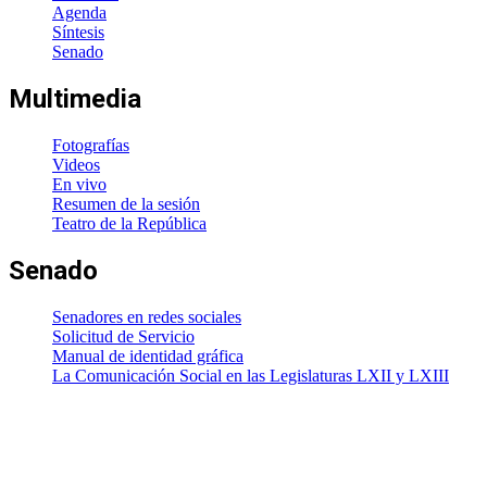
Agenda
Síntesis
Senado
Multimedia
Fotografías
Videos
En vivo
Resumen de la sesión
Teatro de la República
Senado
Senadores en redes sociales
Solicitud de Servicio
Manual de identidad gráfica
La Comunicación Social en las Legislaturas LXII y LXIII