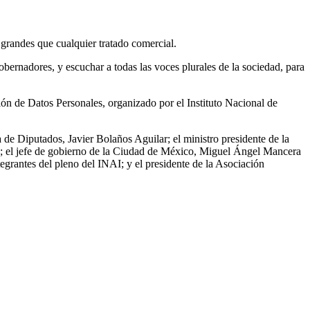
grandes que cualquier tratado comercial.
ernadores, y escuchar a todas las voces plurales de la sociedad, para
ción de Datos Personales, organizado por el Instituto Nacional de
de Diputados, Javier Bolaños Aguilar; el ministro presidente de la
ez; el jefe de gobierno de la Ciudad de México, Miguel Ángel Mancera
grantes del pleno del INAI; y el presidente de la Asociación