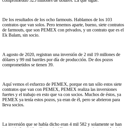
comprometido 325 millones de dólares. La que sigue.
De los resultados de los ocho farmouts. Hablamos de los 103
contratos que van solos. Pero tenemos aparte, bueno, siete contratos
de farmouts, que son PEMEX con privados, y un contrato que es el
Ek Balam, sin socio.
A agosto de 2020, registran una inversión de 2 mil 19 millones de
dólares y 99 mil barriles por día de producción. De dos pozos
comprometidos se tienen 39.
Aquí vemos el esfuerzo de PEMEX, porque en tan sólo estos siete
contratos que van con PEMEX, PEMEX realiza las inversiones
fuertes y el trabajo en esto que va con socios. Muchos de éstos, ya
PEMEX ya tenía estos pozos, ya eran de él, pero se abrieron para
lleva socios.
La inversión que se había dicho eran 4 mil 582 y solamente se han