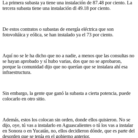
La primera subasta ya tiene una instalación de 87.48 por ciento. La
tercera subasta tiene una instalación dl 49.18 por ciento.
De estos contratos o subastas de energía eléctrica que son
fotovoltáica y eólica, se han instalado ya el 73 por ciento.
Aquí no se le ha dicho que no a nadie, a menos que las consultas no
se hayan aprobado y sí hubo varias, dos que no se aprobaron,
porque la comunidad dijo que no querían que se instalara ahí esa
infraestructura.
Sin embargo, la gente que ganó la subasta a cierta potencia, puede
colocarlo en otro sitio.
Además, estos los colocan sin orden, donde ellos quisieron. No se
dijo, oye, tú vas a instalarlo en Aguascalientes o tú los vas a instalar
en Sonora o en Yucatán, no, ellos decidieron dónde, que es parte del
desorden que se tenía en el gobierno anterior.