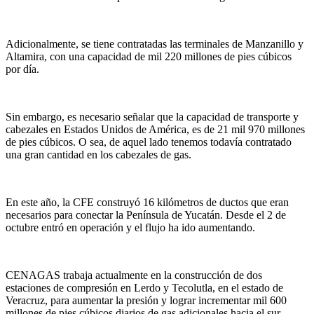
Adicionalmente, se tiene contratadas las terminales de Manzanillo y
Altamira, con una capacidad de mil 220 millones de pies cúbicos
por día.
Sin embargo, es necesario señalar que la capacidad de transporte y
cabezales en Estados Unidos de América, es de 21 mil 970 millones
de pies cúbicos. O sea, de aquel lado tenemos todavía contratado
una gran cantidad en los cabezales de gas.
En este año, la CFE construyó 16 kilómetros de ductos que eran
necesarios para conectar la Península de Yucatán. Desde el 2 de
octubre entró en operación y el flujo ha ido aumentando.
CENAGAS trabaja actualmente en la construcción de dos
estaciones de compresión en Lerdo y Tecolutla, en el estado de
Veracruz, para aumentar la presión y lograr incrementar mil 600
millones de pies cúbicos diarios de gas adicionales hacia el sur-