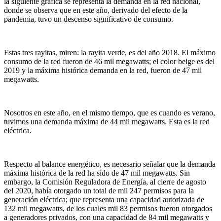
la siguiente gráfica se representa la demanda en la red nacional,
donde se observa que en este año, derivado del efecto de la
pandemia, tuvo un descenso significativo de consumo.
Estas tres rayitas, miren: la rayita verde, es del año 2018. El máximo
consumo de la red fueron de 46 mil megawatts; el color beige es del
2019 y la máxima histórica demanda en la red, fueron de 47 mil
megawatts.
Nosotros en este año, en el mismo tiempo, que es cuando es verano,
tuvimos una demanda máxima de 44 mil megawatts. Esta es la red
eléctrica.
Respecto al balance energético, es necesario señalar que la demanda
máxima histórica de la red ha sido de 47 mil megawatts. Sin
embargo, la Comisión Reguladora de Energía, al cierre de agosto
del 2020, había otorgado un total de mil 247 permisos para la
generación eléctrica; que representa una capacidad autorizada de
132 mil megawatts, de los cuales mil 83 permisos fueron otorgados
a generadores privados, con una capacidad de 84 mil megawatts y