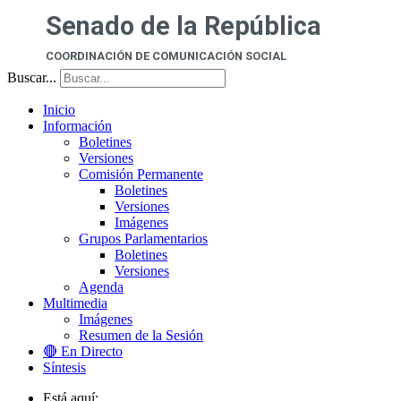
Senado de la República
COORDINACIÓN DE COMUNICACIÓN SOCIAL
Buscar...
Inicio
Información
Boletines
Versiones
Comisión Permanente
Boletines
Versiones
Imágenes
Grupos Parlamentarios
Boletines
Versiones
Agenda
Multimedia
Imágenes
Resumen de la Sesión
🔴 En Directo
Síntesis
Está aquí: