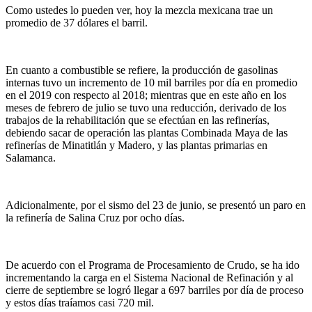
Como ustedes lo pueden ver, hoy la mezcla mexicana trae un
promedio de 37 dólares el barril.
En cuanto a combustible se refiere, la producción de gasolinas
internas tuvo un incremento de 10 mil barriles por día en promedio
en el 2019 con respecto al 2018; mientras que en este año en los
meses de febrero de julio se tuvo una reducción, derivado de los
trabajos de la rehabilitación que se efectúan en las refinerías,
debiendo sacar de operación las plantas Combinada Maya de las
refinerías de Minatitlán y Madero, y las plantas primarias en
Salamanca.
Adicionalmente, por el sismo del 23 de junio, se presentó un paro en
la refinería de Salina Cruz por ocho días.
De acuerdo con el Programa de Procesamiento de Crudo, se ha ido
incrementando la carga en el Sistema Nacional de Refinación y al
cierre de septiembre se logró llegar a 697 barriles por día de proceso
y estos días traíamos casi 720 mil.