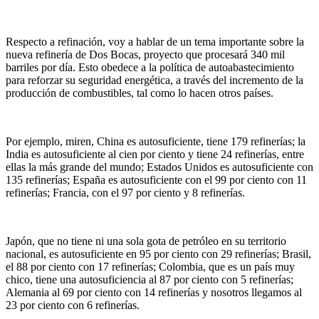
Respecto a refinación, voy a hablar de un tema importante sobre la
nueva refinería de Dos Bocas, proyecto que procesará 340 mil
barriles por día. Esto obedece a la política de autoabastecimiento
para reforzar su seguridad energética, a través del incremento de la
producción de combustibles, tal como lo hacen otros países.
Por ejemplo, miren, China es autosuficiente, tiene 179 refinerías; la
India es autosuficiente al cien por ciento y tiene 24 refinerías, entre
ellas la más grande del mundo; Estados Unidos es autosuficiente con
135 refinerías; España es autosuficiente con el 99 por ciento con 11
refinerías; Francia, con el 97 por ciento y 8 refinerías.
Japón, que no tiene ni una sola gota de petróleo en su territorio
nacional, es autosuficiente en 95 por ciento con 29 refinerías; Brasil,
el 88 por ciento con 17 refinerías; Colombia, que es un país muy
chico, tiene una autosuficiencia al 87 por ciento con 5 refinerías;
Alemania al 69 por ciento con 14 refinerías y nosotros llegamos al
23 por ciento con 6 refinerías.