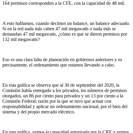
164 permisos corresponden a la CFE, con la capacidad de 48 mil.
A esto hablamos, cuando decimos un balance, un balance adecuado.
Si en la red nada más caben 47 mil megawatts o nada más se
demandan 47 mil megawatts, ¿cómo es que se dieron permisos por
132 mil megawatts?
Eso es una clara falta de planeación en gobiernos anteriores y es
precisamente, el ordenamiento que estamos llevando a cabo.
En esta gráfica se observa que al 30 de septiembre del 2020, la
Comisión había entregado a los privados, los números de permisos
otorgados, un 86 por ciento para privados y un 13 por ciento a la
Comisión Federal; razón por la que se tuvo que actuar con
responsabilidad y aplicar un ordenamiento nacional, por el bien del
sistema y del propio mercado eléctrico.
En esta gráfica, vemos la capacidad autorizada por la CRE y vemos