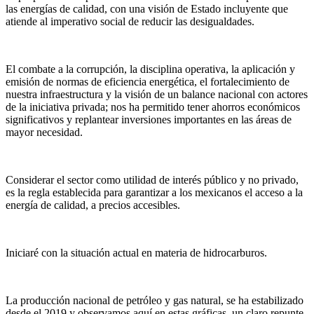
las energías de calidad, con una visión de Estado incluyente que
atiende al imperativo social de reducir las desigualdades.
El combate a la corrupción, la disciplina operativa, la aplicación y
emisión de normas de eficiencia energética, el fortalecimiento de
nuestra infraestructura y la visión de un balance nacional con actores
de la iniciativa privada; nos ha permitido tener ahorros económicos
significativos y replantear inversiones importantes en las áreas de
mayor necesidad.
Considerar el sector como utilidad de interés público y no privado,
es la regla establecida para garantizar a los mexicanos el acceso a la
energía de calidad, a precios accesibles.
Iniciaré con la situación actual en materia de hidrocarburos.
La producción nacional de petróleo y gas natural, se ha estabilizado
desde el 2019 y observamos aquí en estas gráficas, un claro repunte